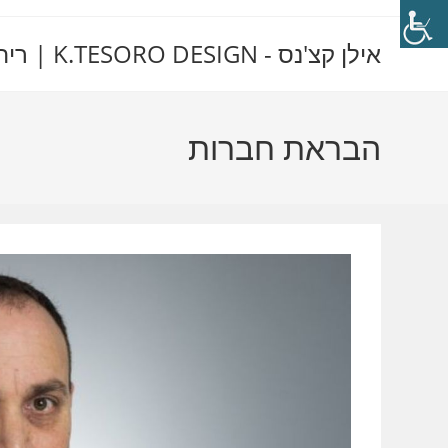
Ski
t
אילן קצ'נס - K.TESORO DESIGN | ריהוט יוקרה מאיטליה
conten
הבראת חברות