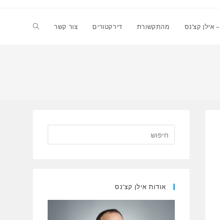
Toggle
 אילן קצ’נס
מהתקשורת
דירקטורים
צור קשר
website
search
אודות אילן קצ’נס