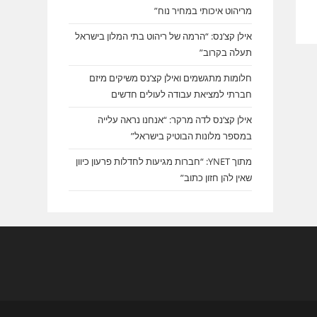
מריהוט איכותי במחיר נוח”
אילן קצ’נס: “הרמה של ריהוט בתי המלון בישראל
תעלה בקרוב”
חלומות מתגשמים ואילן קצ’נס משיקים מיזם
חברתי למציאת עבודה לעולים חדשים
אילן קצ’נס לדה מרקר: “אנחנו נראה עלייה
במספר מלונות הבוטיק בישראל”
מתוך YNET: “חברות מגיעות לחדלות פרעון כיוון
שאין להן חזון כתוב”