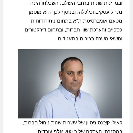
ובמדינות שונות ברחבי העולם. השכלתו הינה
מנהל עסקים וכלכלה, ובנוסף לכך הוא מוסמך
מטעם אוניברסיטת ת”א בתחום ניתוח דוחות
כספיים והערכת שווי חברות, ובתחום דירקטורים
ונושאי משרה בכירים בתאגידים.
לאילן קצ’נס ניסיון של עשרות שנות ניהול חברות,
במסגרתן העסקה של כ-200 אלף עובדים