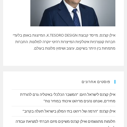
אילן קצ’נס, מייסד קבוצת K.TESORO DESIGN, המייצגת באופן בלעדי
חברות קונצרניות איטלקיות המייצרות רהיטי יוקרה למלונות. החברות
מתמחות בין היתר בשיקום, עיצוב ושיפוץ מלונות בעולם.
פוסטים אחרונים
אילן קצ’נס לישראל היום: “המשבר הכלכלי באיטליה גרם להורדת
מחירים, ואנחנו נהנים מריהוט איכותי במחיר נוח”
אילן קצ’נס: “הרמה של ריהוט בתי המלון בישראל תעלה בקרוב”
חלומות מתגשמים ואילן קצ’נס משיקים מיזם חברתי למציאת עבודה