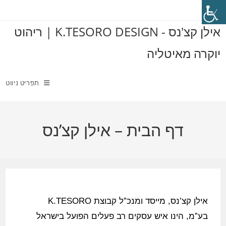
אילן קצ'נס - K.TESORO DESIGN | ריהוט
יוקרה מאיטליה
תפריט ניווט
דף הבית – אילן קצ’נס
אילן קצ’נס, מייסד ומנכ”ל קבוצת K.TESORO
בע”מ, הינו איש עסקים רב פעלים הפועל בישראל