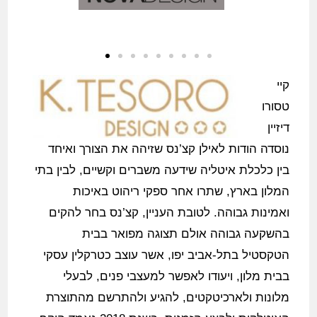
קיי
טסורו
דיזיין
נוסדה הודות לאילן קצ’נס
שזיהה את הצורך ואיחד
בין כלכלת איטליה שידעה משברים וקשיים, לבין בתי
המלון בארץ, שתרו אחר ספקי ריהוט באיכות
ואמינות גבוהה. לטובת העניין,
קצ’נס בחר להקים
בהשקעה גבוהה אולם תצוגה מפואר בבית
הטקסטיל בתל-אביב יפו, אשר עוצב כטרקלין עסקי
בבית מלון, ויעודו לאפשר למעצבי פנים, לבעלי
מלונות ולארכיטקטים, להגיע ולהתרשם מהתוצרת