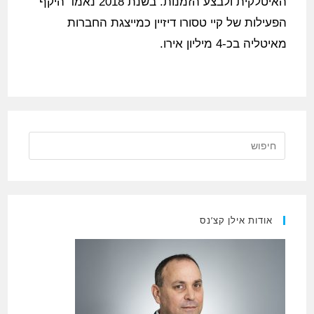
האיטלקית ולבצע הזמנות. בשנת 2018 נאמד היקף
הפעילות של קיי טסורו דיזיין כמייצגת החברות
מאיטליה בכ-4 מיליון אירו.
אודות אילן קצ’נס