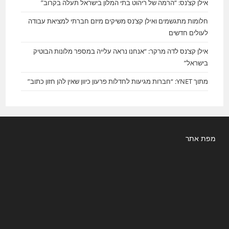
אילן קצ’נס: “הרמה של ריהוט בתי המלון בישראל תעלה בקרוב”
חלומות מתגשמים ואילן קצ’נס משיקים מיזם חברתי למציאת עבודה
לעולים חדשים
אילן קצ’נס לדה מרקר: “אנחנו נראה עלייה במספר מלונות הבוטיק
בישראל”
מתוך YNET: “חברות מגיעות לחדלות פרעון כיוון שאין להן חזון כתוב”
מפת אתר