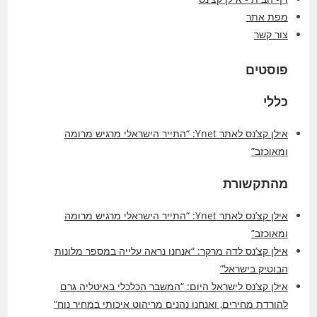
מפת אתר
צור קשר
פוסטים
כללי
אילן קצ’נס לאתר Ynet: “התייר הישראלי מרגיש מרומה
ומאוכזב”
מהתקשורת
אילן קצ’נס לאתר Ynet: “התייר הישראלי מרגיש מרומה
ומאוכזב”
אילן קצ’נס לדה מרקר: “אנחנו נראה עלייה במספר מלונות
הבוטיק בישראל”
אילן קצ’נס לישראל היום: “המשבר הכלכלי באיטליה גרם
להורדת מחירים, ואנחנו נהנים מריהוט איכותי במחיר נוח”