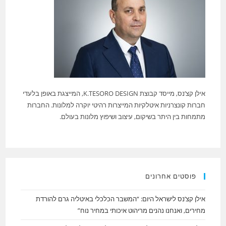
אילן קצ’נס, מייסד קבוצת K.TESORO DESIGN, המייצגת באופן בלעדי
חברות קונצרניות איטלקיות המייצרות רהיטי יוקרה למלונות. החברות
מתמחות בין היתר בשיקום, עיצוב ושיפוץ מלונות בעולם.
פוסטים אחרונים
אילן קצ’נס לישראל היום: “המשבר הכלכלי באיטליה גרם להורדת
מחירים, ואנחנו נהנים מריהוט איכותי במחיר נוח”